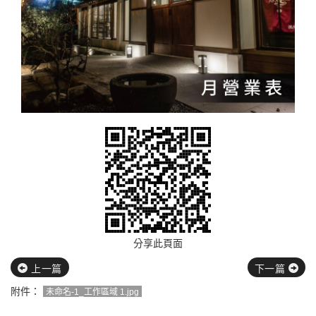
分享此頁面
上一篇
下一篇
附件：
未命名-1_工作區域 1.jpg