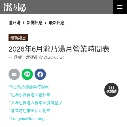
瀧乃湯
新聞訊息
最新訊息
最新訊息
2026年6月瀧乃湯月營業時間表
作者：
管理員
於 2026-05-24
#6月瀧乃湯營業時間表
983
次閱讀
#足湯小食要進入暑休囉
#女湯也要進入夏季溫度調整了
#瀧萱坊也推出新活動啦
#LongniceHotsprings