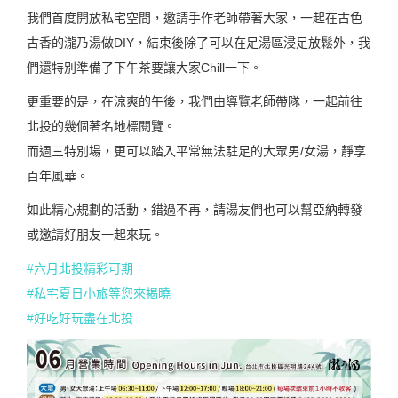
我們首度開放私宅空間，邀請手作老師帶著大家，一起在古色
古香的瀧乃湯做DIY，結束後除了可以在足湯區浸足放鬆外，我
們還特別準備了下午茶要讓大家Chill一下。
更重要的是，在涼爽的午後，我們由導覽老師帶隊，一起前往
北投的幾個著名地標閱覽。
而週三特別場，更可以踏入平常無法駐足的大眾男/女湯，靜享
百年風華。
如此精心規劃的活動，錯過不再，請湯友們也可以幫亞納轉發
或邀請好朋友一起來玩。
#六月北投精彩可期
#私宅夏日小旅等您來揭曉
#好吃好玩盡在北投