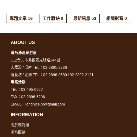
專題文章 16
工作職缺 0
最新訊息 53
相關影音 0
ABOUT US
瀧乃湯溫泉浴室
112台北市北投區光明路244號
大眾湯 / 湯屋 TEL：02-2891-2236
瀧萱坊 / 足湯 TEL：02-2898-8680 / 02-2892-2121
專案洽談
TEL：03-495-0962
FAX：02-2898-5296
EMAIL：longnice.pr@gmail.com
INFORMATION
關於瀧乃湯
瀧乃服務