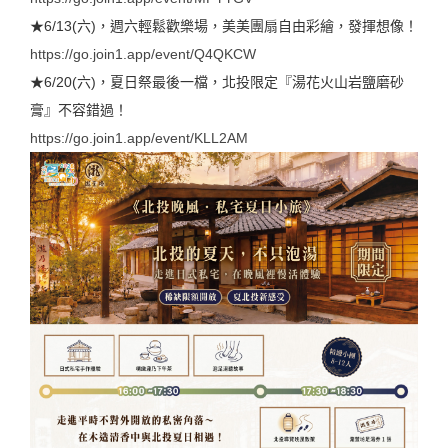
★6/13(六)，週六輕鬆歡樂場，美美團扇自由彩繪，發揮想像！
https://go.join1.app/event/Q4QKCW
★6/20(六)，夏日祭最後一檔，北投限定『湯花火山岩鹽磨砂
膏』不容錯過！
https://go.join1.app/event/KLL2AM