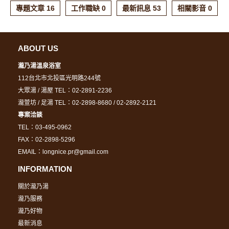
專題文章 16
工作職缺 0
最新訊息 53
相關影音 0
ABOUT US
瀧乃湯溫泉浴室
112台北市北投區光明路244號
大眾湯 / 湯屋 TEL：02-2891-2236
瀧萱坊 / 足湯 TEL：02-2898-8680 / 02-2892-2121
專案洽談
TEL：03-495-0962
FAX：02-2898-5296
EMAIL：longnice.pr@gmail.com
INFORMATION
關於瀧乃湯
瀧乃服務
瀧乃好物
最新消息