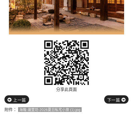
分享此頁面
上一篇
下一篇
附件：
海報-瀧萱坊-2026夏日私宅小旅 (1).jpg