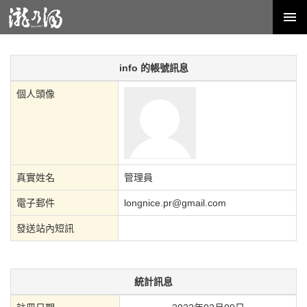
info 的帳號訊息
個人頭像
真實姓名
管理員
電子郵件
longnice.pr@gmail.com
發送站內短訊
統計訊息