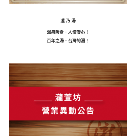
瀧 乃 湯
湯泉暖身．人情暖心！
百年之湯．台灣的湯！