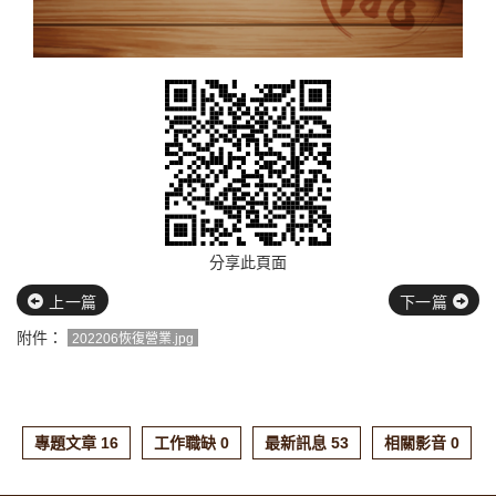
分享此頁面
上一篇
下一篇
附件：
202206恢復營業.jpg
專題文章 16
工作職缺 0
最新訊息 53
相關影音 0