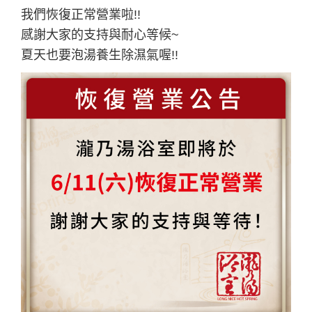
我們恢復正常營業啦!!
感謝大家的支持與耐心等候~
夏天也要泡湯養生除濕氣喔!!