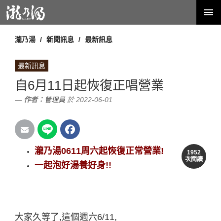
瀧乃湯
新聞訊息
最新訊息
最新訊息
自6月11日起恢復正唱營業
作者：
管理員
於 2022-06-01
瀧乃湯0611周六起恢復正常營業!
1952
次閱讀
一起泡好湯養好身!!
大家久等了,這個週六6/11,