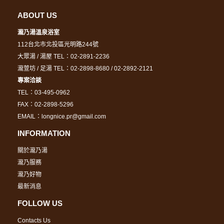
ABOUT US
瀧乃湯溫泉浴室
112台北市北投區光明路244號
大眾湯 / 湯屋 TEL：02-2891-2236
瀧萱坊 / 足湯 TEL：02-2898-8680 / 02-2892-2121
專案洽談
TEL：03-495-0962
FAX：02-2898-5296
EMAIL：longnice.pr@gmail.com
INFORMATION
關於瀧乃湯
瀧乃服務
瀧乃好物
最新消息
FOLLOW US
Contacts Us