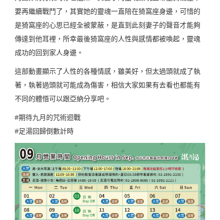
要再繼續戰鬥了，其實她的靈魂一直陪在猗窩座身邊，可惜的
是猗窩座的心思已經全被蒙蔽，是直到此刻妻子的聲音才能夠
傳達到他耳裡，所幸最後猗窩座的人性與感情都被喚起，靈魂
成功的回到家人身邊。
這部動畫顯示了人性的各種情感，雖美好，但太過頭就成了執
著，執著過頭就可能成為傷害，相信大家如果有去看也都能有
不同的體悟可以跟亞納分享吧。
#期待九月的咒術迴戰
#足湯回歸倒數計時