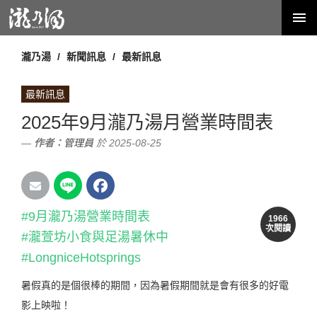
瀧乃湯
新聞訊息
最新訊息
最新訊息
2025年9月瀧乃湯月營業時間表
作者：
管理員
於 2025-08-25
#9月瀧乃湯營業時間表
1966
次閱讀
#瀧萱坊小食與足湯暑休中
#LongniceHotsprings
暑假真的是個很棒的期間，因為暑假期間就是會有很多的好電
影上映啦！