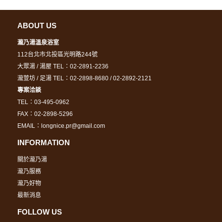
ABOUT US
瀧乃湯溫泉浴室
112台北市北投區光明路244號
大眾湯 / 湯屋 TEL：02-2891-2236
瀧萱坊 / 足湯 TEL：02-2898-8680 / 02-2892-2121
專案洽談
TEL：03-495-0962
FAX：02-2898-5296
EMAIL：longnice.pr@gmail.com
INFORMATION
關於瀧乃湯
瀧乃服務
瀧乃好物
最新消息
FOLLOW US