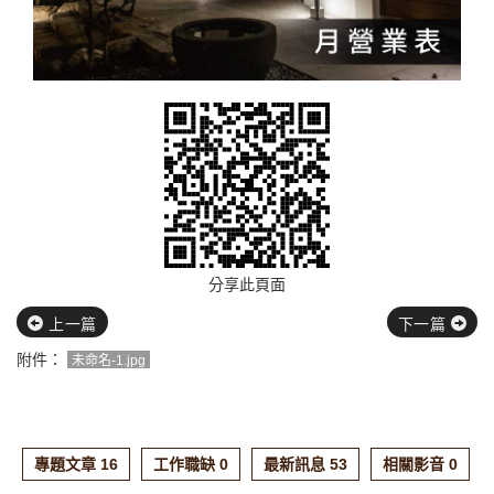
分享此頁面
上一篇
下一篇
附件：
未命名-1.jpg
專題文章 16
工作職缺 0
最新訊息 53
相關影音 0