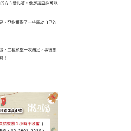
好的方向變化著。像是讓亞納可以
是，亞納獲得了一些屬於自己的
蛋，三種願望一次滿足，事後想
呀！