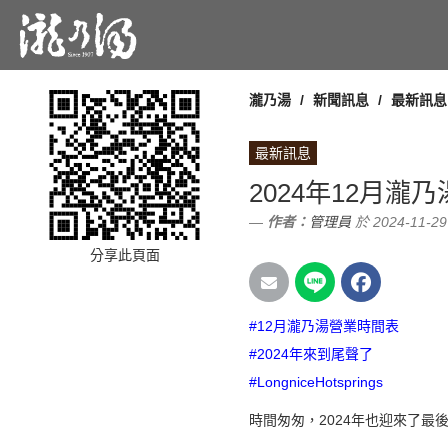
瀧乃湯
新聞訊息
最新訊息
最新訊息
2024年12月瀧
作者：
管理員
於 2024-11-29
分享此頁面
#12月瀧乃湯營業時間表
#2024年來到尾聲了
#LongniceHotsprings
時間匆匆，2024年也迎來了