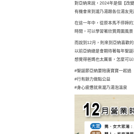
對亞納來說，2024年是個【
有機會來到瀧乃湯跟各位湯友見
在這一年中，從原本馬不停蹄的
時間，可以學習著欣賞周圍風景
而說到12月，則來到亞納喜歡的
以前亞納總是會期待著每年聖誕
想覺得爸媽也太厲害，怎麼可以
#聖誕節亞納要陪唐寶寶一起過
#行有餘力做點公益
#身心疲憊就來瀧乃湯泡溫泉