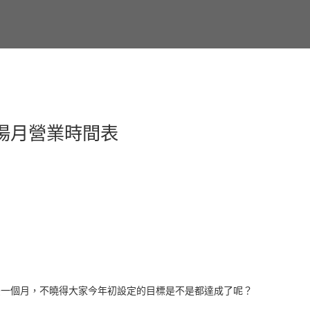
乃湯月營業時間表
最後一個月，不曉得大家今年初設定的目標是不是都達成了呢？