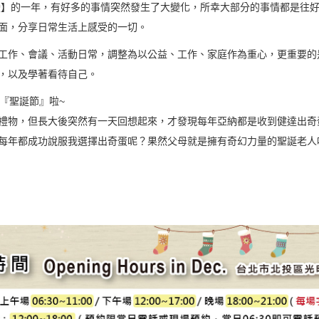
改變】的一年，有好多的事情突然發生了大變化，所幸大部分的事情都是往
面，分享日常生活上感受的一切。
工作、會議、活動日常，調整為以公益、工作、家庭作為重心，更重要的
，以及學著看待自己。
『聖誕節』啦~
禮物，但長大後突然有一天回想起來，才發現每年亞納都是收到健達出奇
每年都成功說服我選擇出奇蛋呢？果然父母就是擁有奇幻力量的聖誕老人