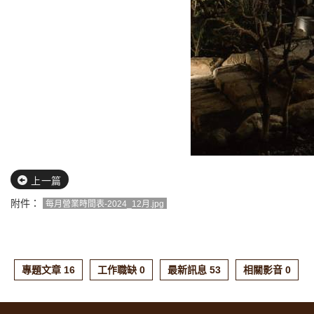
上一篇
附件：
每月營業時間表-2024_12月.jpg
專題文章 16
工作職缺 0
最新訊息 53
相關影音 0