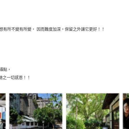
想有所不變有所變， 因而難度加深，保留之外讓它更好！！
攝點，
 總之一切感恩！！