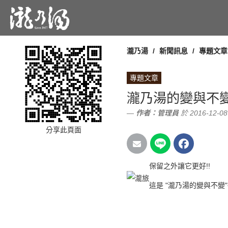
瀧乃湯
新聞訊息
專題文章
專題文章
瀧乃湯的變與不
作者：
管理員
於 2016-12-08
分享此頁面
保留之外讓它更好!!
這是 "瀧乃湯的變與不變