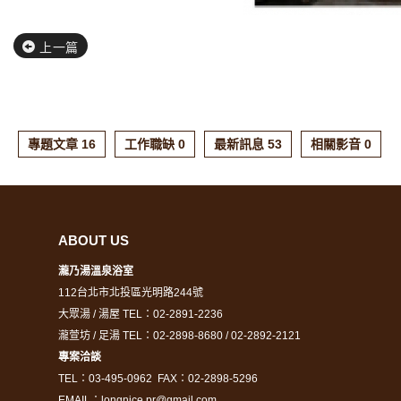
上一篇
專題文章 16
工作職缺 0
最新訊息 53
相關影音 0
ABOUT US
瀧乃湯溫泉浴室
112台北市北投區光明路244號
大眾湯 / 湯屋 TEL：02-2891-2236
瀧萱坊 / 足湯 TEL：02-2898-8680 / 02-2892-2121
專案洽談
TEL：03-495-0962
FAX：02-2898-5296
EMAIL：longnice.pr@gmail.com