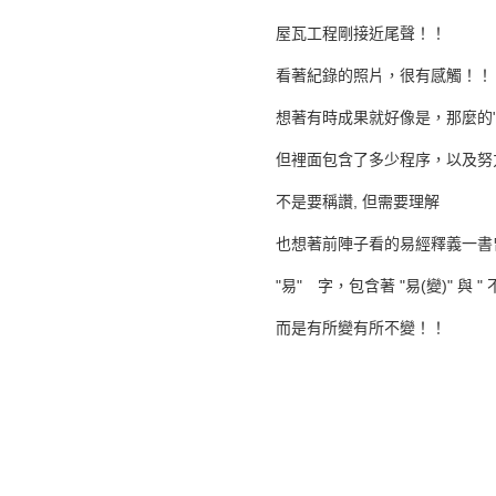
屋瓦工程剛接近尾聲！！
看著紀錄的照片，很有感觸！！
想著有時成果就好像是，那麼的" 
但裡面包含了多少程序，以及努力
不是要稱讚, 但需要理解
也想著前陣子看的易經釋義一書
"易" 字，包含著 "易(變)" 與 
而是有所變有所不變！！