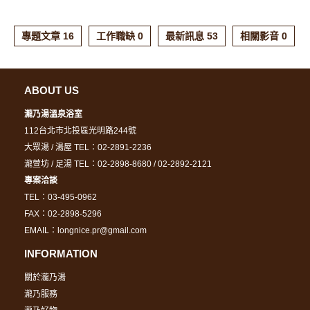
專題文章 16
工作職缺 0
最新訊息 53
相關影音 0
ABOUT US
瀧乃湯溫泉浴室
112台北市北投區光明路244號
大眾湯 / 湯屋 TEL：02-2891-2236
瀧萱坊 / 足湯 TEL：02-2898-8680 / 02-2892-2121
專案洽談
TEL：03-495-0962
FAX：02-2898-5296
EMAIL：longnice.pr@gmail.com
INFORMATION
關於瀧乃湯
瀧乃服務