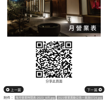
分享此頁面
上一篇
下一篇
附件：
每月營業時間表-2023_8月.jpg
2023營業異動公告－員旅0724.jpg