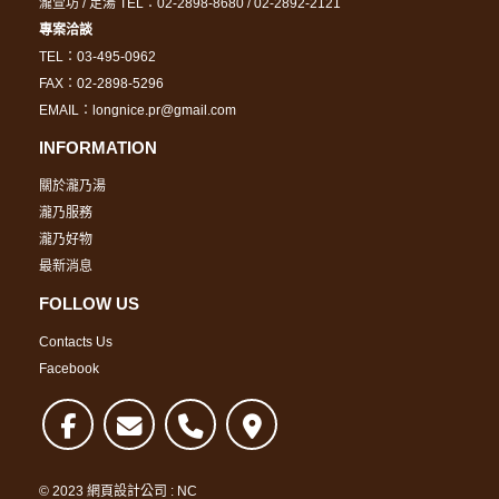
瀧萱坊 / 足湯 TEL：02-2898-8680 / 02-2892-2121
專案洽談
TEL：03-495-0962
FAX：02-2898-5296
EMAIL：longnice.pr@gmail.com
INFORMATION
關於瀧乃湯
瀧乃服務
瀧乃好物
最新消息
FOLLOW US
Contacts Us
Facebook
© 2023
網頁設計公司
:
NC