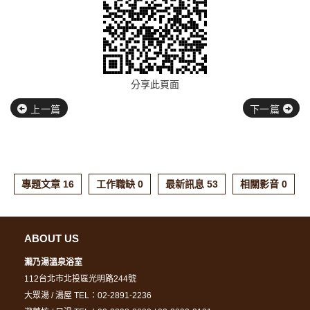
分享此頁面
上一篇
下一篇
專題文章 16
工作職缺 0
最新訊息 53
相關影音 0
ABOUT US
瀧乃湯溫泉浴室
112台北市北投區光明路244號
大眾湯 / 湯屋 TEL：02-2891-2236